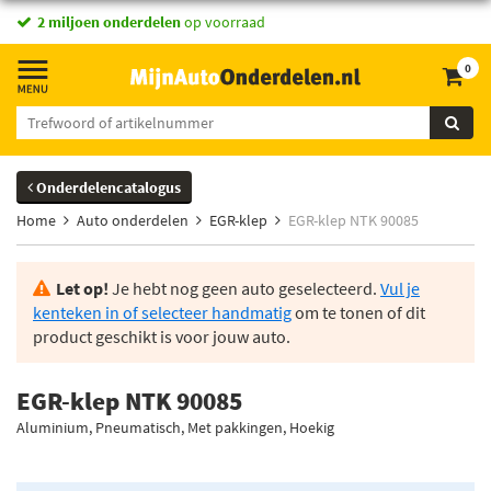
2 miljoen onderdelen
op voorraad
0
Onderdelencatalogus
Home
Auto onderdelen
EGR-klep
EGR-klep NTK 90085
Let op!
Je hebt nog geen auto geselecteerd.
Vul je
kenteken in of selecteer handmatig
om te tonen of dit
product geschikt is voor jouw auto.
EGR-klep NTK 90085
Aluminium, Pneumatisch, Met pakkingen, Hoekig