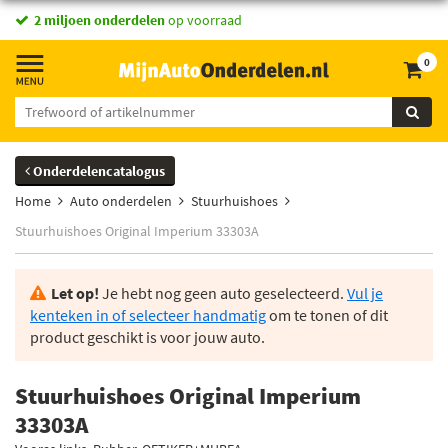
2 miljoen onderdelen
op voorraad
0
Onderdelencatalogus
Home
Auto onderdelen
Stuurhuishoes
Stuurhuishoes Original Imperium 33303A
Let op!
Je hebt nog geen auto geselecteerd.
Vul je
kenteken in of selecteer handmatig
om te tonen of dit
product geschikt is voor jouw auto.
Stuurhuishoes Original Imperium
33303A