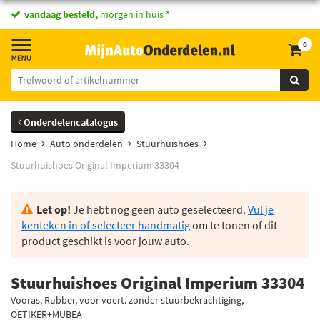
vandaag besteld,
morgen in huis *
0
Onderdelencatalogus
Home
Auto onderdelen
Stuurhuishoes
Stuurhuishoes Original Imperium 33304
Let op!
Je hebt nog geen auto geselecteerd.
Vul je
kenteken in of selecteer handmatig
om te tonen of dit
product geschikt is voor jouw auto.
Stuurhuishoes Original Imperium 33304
Vooras, Rubber, voor voert. zonder stuurbekrachtiging,
OETIKER+MUBEA