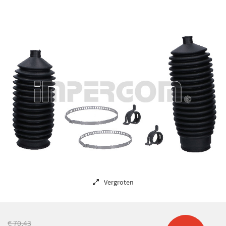
Vergroten
€ 70,43