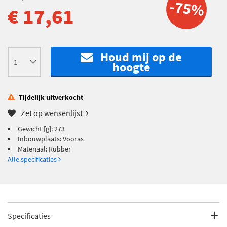
-75%
€ 17,61
Houd mij op de
hoogte
Tijdelijk uitverkocht
Zet op wensenlijst
Gewicht [g]: 273
Inbouwplaats: Vooras
Materiaal: Rubber
Alle specificaties
Specificaties