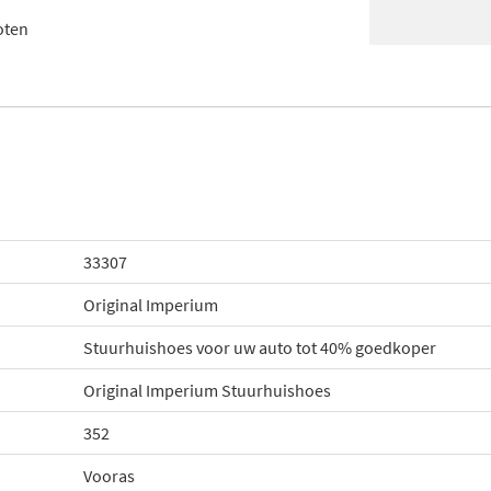
oten
33307
Original Imperium
Stuurhuishoes voor uw auto tot 40% goedkoper
Original Imperium Stuurhuishoes
352
Vooras