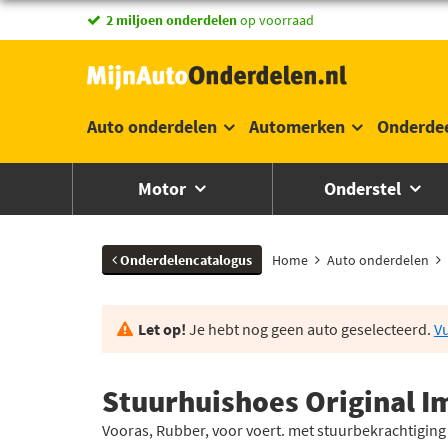
2 miljoen onderdelen
op voorraad
Auto onderdelen
Automerken
Onderde
Motor
Onderstel
Onderdelencatalogus
Home
Auto onderdelen
Let op!
Je hebt nog geen auto geselecteerd.
Vu
Stuurhuishoes Original 
Vooras, Rubber, voor voert. met stuurbekrachtiging