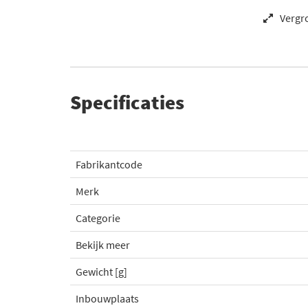
Vergr
Specificaties
Fabrikantcode
Merk
Categorie
Bekijk meer
Gewicht [g]
Inbouwplaats