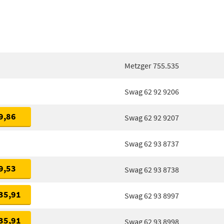
Metzger 755.535
Swag 62 92 9206
9,86
Swag 62 92 9207
Swag 62 93 8737
9,53
Swag 62 93 8738
35,91
Swag 62 93 8997
35,91
Swag 62 93 8998