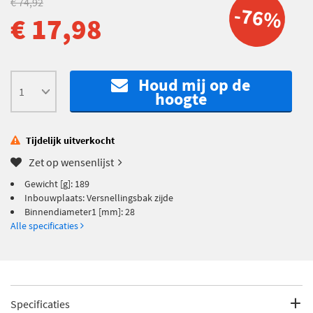
€ 74,92
-76%
€ 17,98
Houd mij op de
hoogte
Tijdelijk uitverkocht
Zet op wensenlijst
Gewicht [g]: 189
Inbouwplaats: Versnellingsbak zijde
Binnendiameter1 [mm]: 28
Alle specificaties
Specificaties