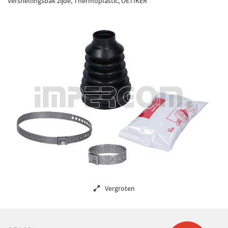
Versnellingsbak zijde, Thermoplastic, OETIKER
Vergroten