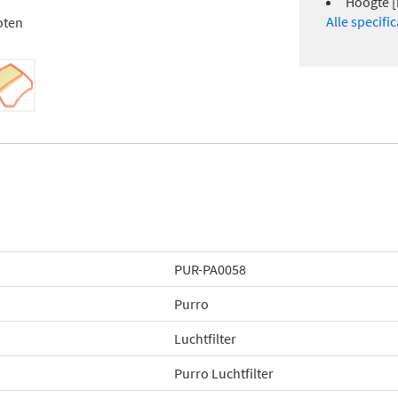
Hoogte [
Alle specifi
oten
PUR-PA0058
Purro
Luchtfilter
Purro Luchtfilter