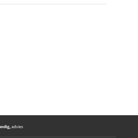
undig,
advies