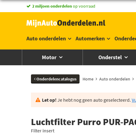
2 miljoen onderdelen
op voorraad
Auto onderdelen
Automerken
Onderde
Motor
Onderstel
Onderdelencatalogus
Home
Auto onderdelen
Let op!
Je hebt nog geen auto geselecteerd.
Vu
Luchtfilter Purro PUR-P
Filter insert