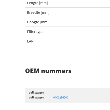
Lengte [mm]
Breedte [mm]
Hoogte [mm]
Filter type
EAN
OEM nummers
Volkswagen
Volkswagen
04C129620C