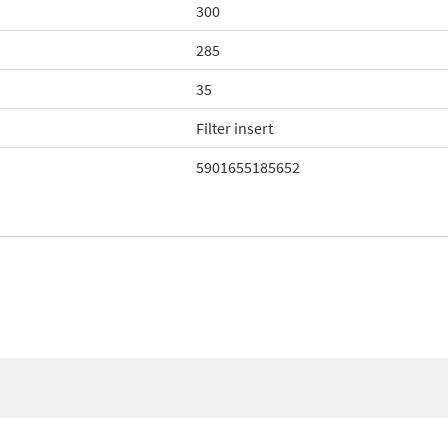
300
285
35
Filter insert
5901655185652