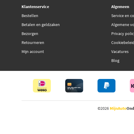
Klantenservice
Algemeen
Bestellen
Service en c
Betalen en geldzaken
Algemene v
Bezorgen
Privacy poli
Retourneren
Cookiebelei
Mijn account
Vacatures
Blog
©2026
MijnAuto
Ond