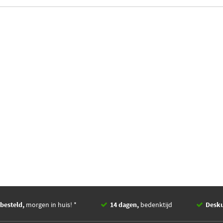
besteld,
morgen in huis! *
14 dagen,
bedenktijd
Desk