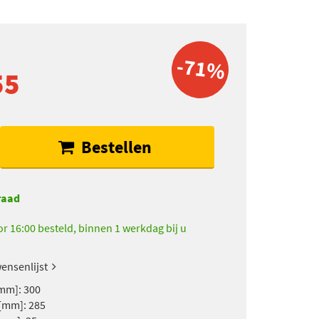
-71%
55
Bestellen
raad
r 16:00 besteld, binnen 1 werkdag bij u
ensenlijst
mm]: 300
[mm]: 285