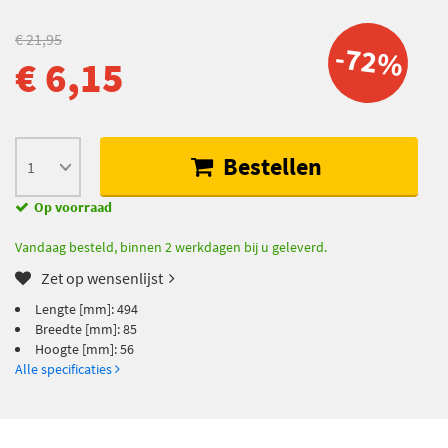
€ 21,95
-72%
€ 6,15
Bestellen
Op voorraad
Vandaag besteld, binnen 2 werkdagen bij u geleverd.
Zet op wensenlijst
Lengte [mm]: 494
Breedte [mm]: 85
Hoogte [mm]: 56
Alle specificaties