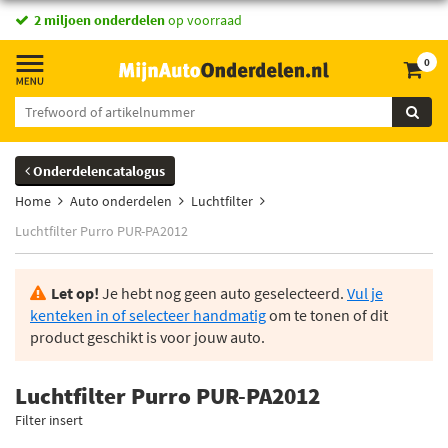
2 miljoen onderdelen
op voorraad
0
Onderdelencatalogus
Home
Auto onderdelen
Luchtfilter
Luchtfilter Purro PUR-PA2012
Let op!
Je hebt nog geen auto geselecteerd.
Vul je
kenteken in of selecteer handmatig
om te tonen of dit
product geschikt is voor jouw auto.
Luchtfilter Purro PUR-PA2012
Filter insert