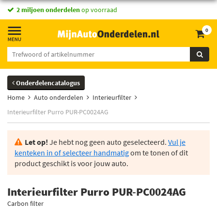
2 miljoen onderdelen
op voorraad
0
Onderdelencatalogus
Home
Auto onderdelen
Interieurfilter
Interieurfilter Purro PUR-PC0024AG
Let op!
Je hebt nog geen auto geselecteerd.
Vul je
kenteken in of selecteer handmatig
om te tonen of dit
product geschikt is voor jouw auto.
Interieurfilter Purro PUR-PC0024AG
Carbon filter