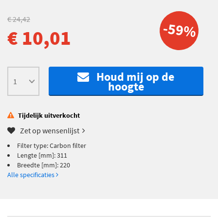
€ 24,42
-59%
€ 10,01
Houd mij op de
hoogte
Tijdelijk uitverkocht
Zet op wensenlijst
Filter type: Carbon filter
Lengte [mm]: 311
Breedte [mm]: 220
Alle specificaties