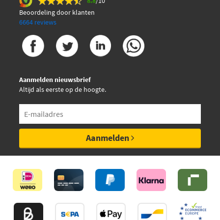
8.8
/10
Beoordeling door klanten
6664 reviews
Aanmelden nieuwsbrief
Altijd als eerste op de hoogte.
Aanmelden