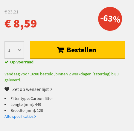
€ 23,21
-63%
€ 8,59
Bestellen
Op voorraad
Vandaag voor 16:00 besteld, binnen 2 werkdagen (zaterdag) bij u
geleverd.
Zet op wensenlijst
Filter type: Carbon filter
Lengte [mm]: 449
Breedte [mm]: 120
Alle specificaties