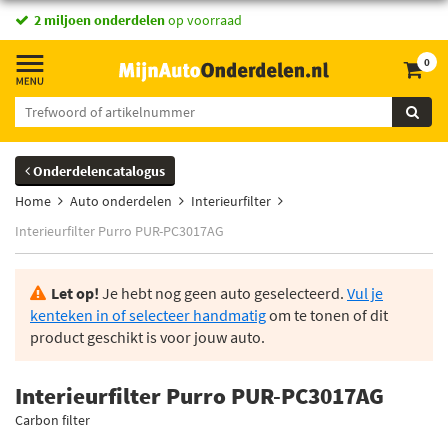
2 miljoen onderdelen
op voorraad
0
Onderdelencatalogus
Home
Auto onderdelen
Interieurfilter
Interieurfilter Purro PUR-PC3017AG
Let op!
Je hebt nog geen auto geselecteerd.
Vul je
kenteken in of selecteer handmatig
om te tonen of dit
product geschikt is voor jouw auto.
Interieurfilter Purro PUR-PC3017AG
Carbon filter