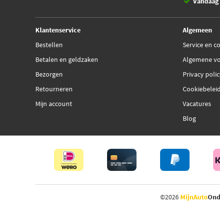
Vandaag 
Klantenservice
Algemeen
Bestellen
Service en c
Betalen en geldzaken
Algemene v
Bezorgen
Privacy poli
Retourneren
Cookiebelei
Mijn account
Vacatures
Blog
©2026
MijnAuto
Ond