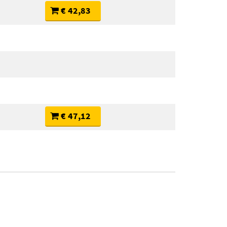
€ 42,83
€ 47,12