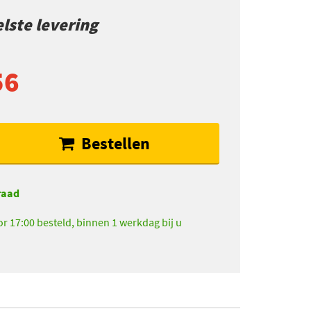
lste levering
56
Bestellen
raad
r 17:00 besteld, binnen 1 werkdag bij u