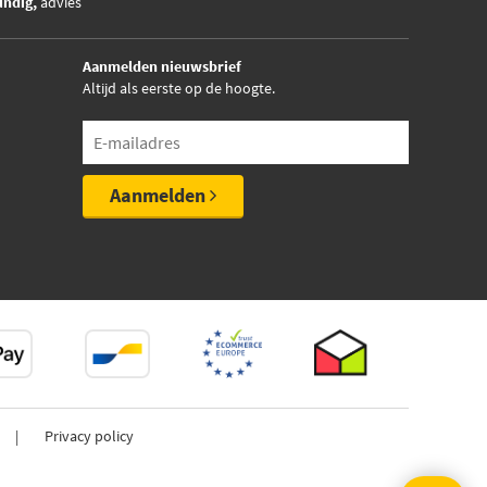
undig,
advies
Aanmelden nieuwsbrief
Altijd als eerste op de hoogte.
Aanmelden
Privacy policy