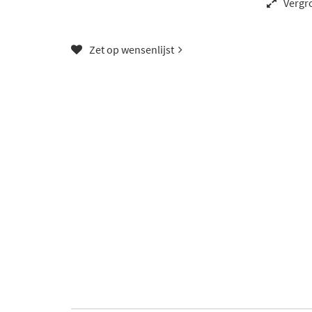
Vergr
Zet op wensenlijst