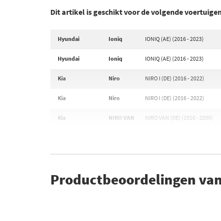
Dit artikel is geschikt voor de volgende voertuige
Hyundai
Ioniq
IONIQ (AE) (2016 - 2023)
Hyundai
Ioniq
IONIQ (AE) (2016 - 2023)
Kia
Niro
NIRO I (DE) (2016 - 2022)
Kia
Niro
NIRO I (DE) (2016 - 2022)
Kia
NIRO VAN
NIRO VAN (DE) (2016 - 2000)
Productbeoordelingen van