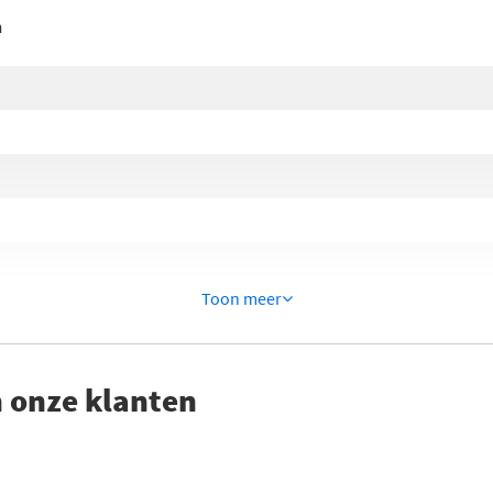
n
Toon meer
 onze klanten