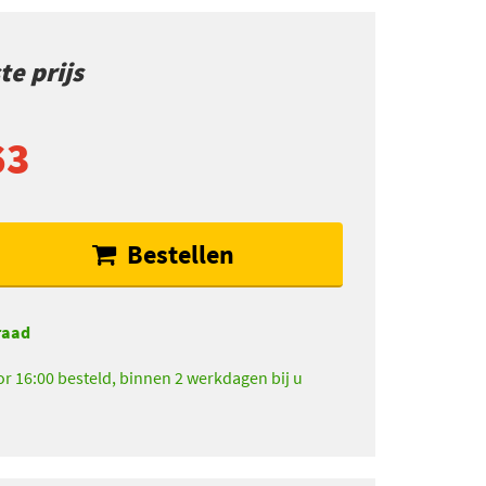
e prijs
63
Bestellen
raad
r 16:00 besteld, binnen 2 werkdagen bij u