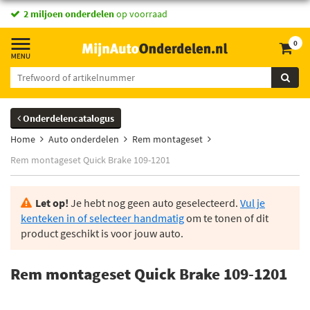
2 miljoen onderdelen
op voorraad
0
Onderdelencatalogus
Home
Auto onderdelen
Rem montageset
Rem montageset Quick Brake 109-1201
Let op!
Je hebt nog geen auto geselecteerd.
Vul je
kenteken in of selecteer handmatig
om te tonen of dit
product geschikt is voor jouw auto.
Rem montageset Quick Brake 109-1201