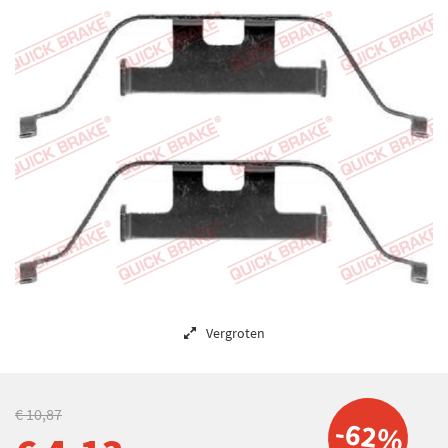
Vergroten
€ 10,87
-62%