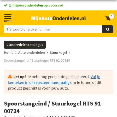
2 miljoen onderdelen
op voorraad
0
Onderdelencatalogus
Home
Auto onderdelen
Stuurkogel
Spoorstangeind / Stuurkogel RTS 91-00724
Let op!
Je hebt nog geen auto geselecteerd.
Vul je
kenteken in of selecteer handmatig
om te tonen of dit
product geschikt is voor jouw auto.
Spoorstangeind / Stuurkogel RTS 91-
00724