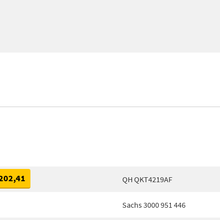
202,41
QH QKT4219AF
Sachs 3000 951 446