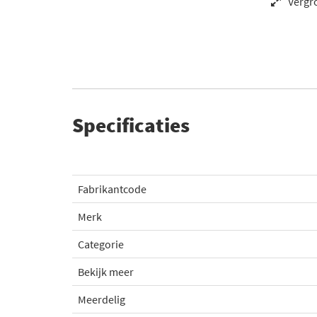
Vergr
Specificaties
Fabrikantcode
Merk
Categorie
Bekijk meer
Meerdelig