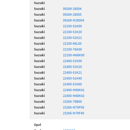
Suzuki
Suzuki
09269-28004
Suzuki
09269-28005
Suzuki
09269-M28004
Suzuki
22100-51K00
Suzuki
22100-51K20
Suzuki
22100-51K21
Suzuki
22100-68L00
Suzuki
22100-76A00
Suzuki
22100-M68K00
Suzuki
22400-51K00
Suzuki
22400-51K20
Suzuki
22400-51K21
Suzuki
22400-51K40
Suzuki
22400-51K60
Suzuki
22400-M68K41
Suzuki
22400-M68K42
Suzuki
23265-78B00
Suzuki
23265-M79F00
Suzuki
23265-M79F40
Opel