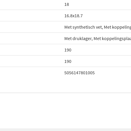
18
16.8x18.7
Met synthetisch vet, Met koppelin
Met druklager, Met koppelingspla
190
190
5056147801005