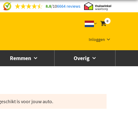
8.8
/
10
6664 reviews
0
Inloggen
Remmen
Overig
eschikt is voor jouw auto.