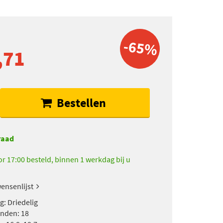
-65%
,71
Bestellen
raad
r 17:00 besteld, binnen 1 werkdag bij u
ensenlijst
g: Driedelig
anden: 18