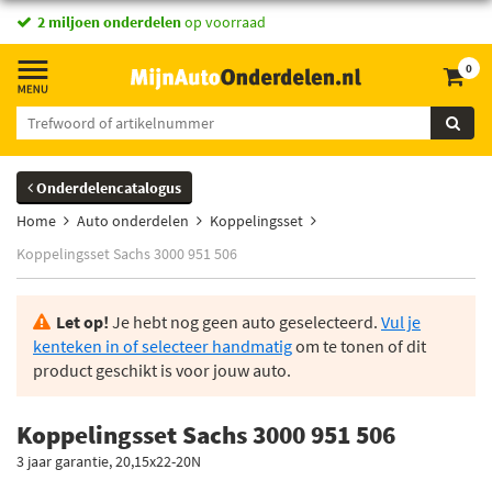
2 miljoen onderdelen
op voorraad
0
Onderdelencatalogus
Home
Auto onderdelen
Koppelingsset
Koppelingsset Sachs 3000 951 506
Let op!
Je hebt nog geen auto geselecteerd.
Vul je
kenteken in of selecteer handmatig
om te tonen of dit
product geschikt is voor jouw auto.
Koppelingsset Sachs 3000 951 506
3 jaar garantie, 20,15x22-20N