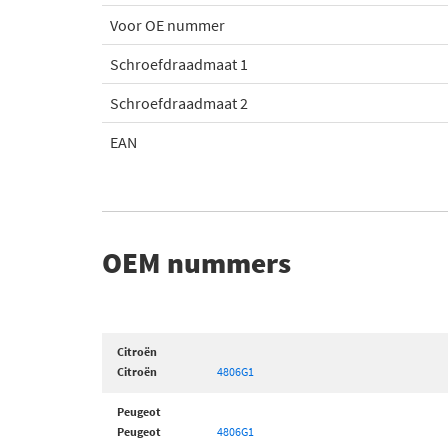
Voor OE nummer
Schroefdraadmaat 1
Schroefdraadmaat 2
EAN
OEM nummers
Citroën
Citroën
4806G1
Peugeot
Peugeot
4806G1