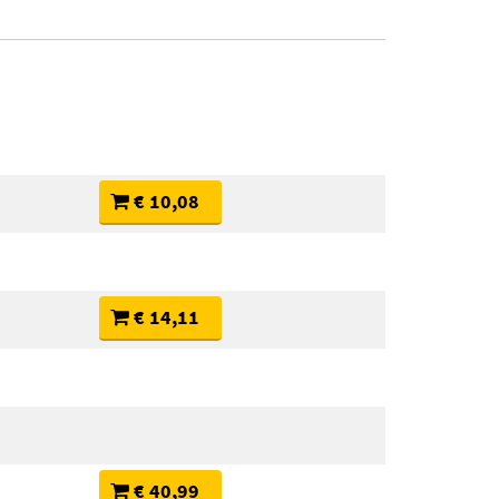
€ 10,08
€ 14,11
€ 40,99