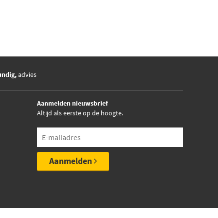
undig,
advies
Aanmelden nieuwsbrief
Altijd als eerste op de hoogte.
Aanmelden