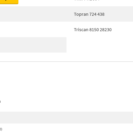
Topran 724 438
Triscan 8150 28230
n
0)