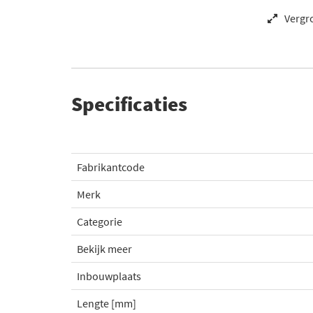
Vergr
Specificaties
Fabrikantcode
Merk
Categorie
Bekijk meer
Inbouwplaats
Lengte [mm]