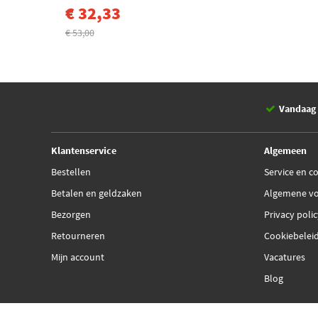
€ 32,33
€ 53,00
Vandaag 
Klantenservice
Algemeen
Bestellen
Service en c
Betalen en geldzaken
Algemene v
Bezorgen
Privacy poli
Retourneren
Cookiebelei
Mijn account
Vacatures
Blog