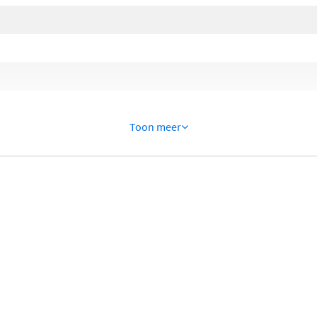
)
)
Toon meer