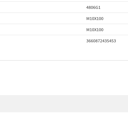
4806G1
M10X100
M10X100
3660872435453