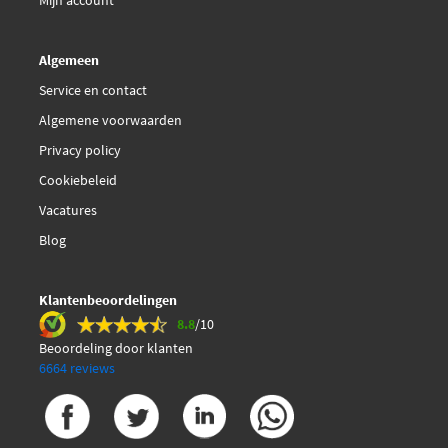
Mijn account
Algemeen
Service en contact
Algemene voorwaarden
Privacy policy
Cookiebeleid
Vacatures
Blog
Klantenbeoordelingen
8.8
/10
Beoordeling door klanten
6664 reviews