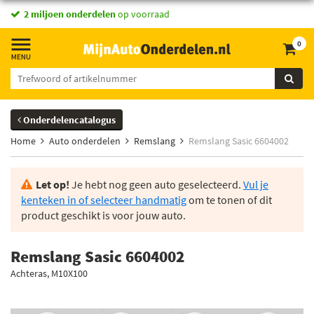
2 miljoen onderdelen
op voorraad
0
Onderdelencatalogus
Home
Auto onderdelen
Remslang
Remslang Sasic 6604002
Let op!
Je hebt nog geen auto geselecteerd.
Vul je
kenteken in of selecteer handmatig
om te tonen of dit
product geschikt is voor jouw auto.
Remslang Sasic 6604002
Achteras, M10X100