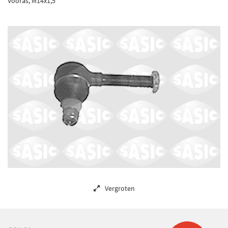
Vooras, M14x1,5
Vergroten