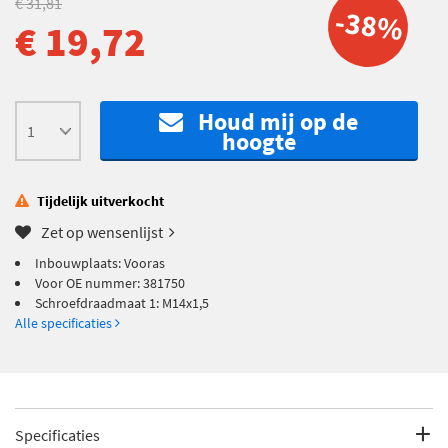
€ 31,81
-38%
€ 19,72
Houd mij op de
hoogte
Tijdelijk uitverkocht
Zet op wensenlijst
Inbouwplaats: Vooras
Voor OE nummer: 381750
Schroefdraadmaat 1: M14x1,5
Alle specificaties
Specificaties