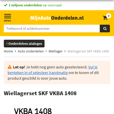
2 miljoen onderdelen
op voorraad
0
Onderdelencatalogus
Home
Auto onderdelen
Wiellager
Wiellagerset SKF VKBA 1408
Let op!
Je hebt nog geen auto geselecteerd.
Vul je
kenteken in of selecteer handmatig
om te tonen of dit
product geschikt is voor jouw auto.
Wiellagerset SKF VKBA 1408