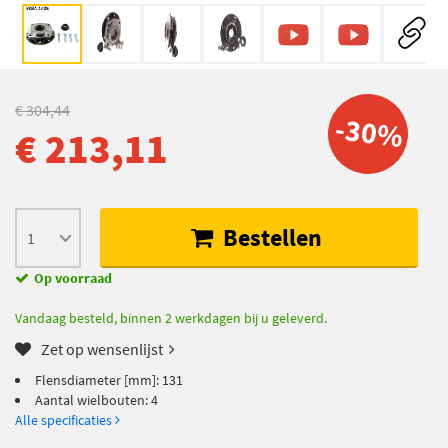
€ 304,44
-30%
€ 213,11
Bestellen
Op voorraad
Vandaag besteld, binnen 2 werkdagen bij u geleverd.
Zet op wensenlijst
Flensdiameter [mm]: 131
Aantal wielbouten: 4
Alle specificaties