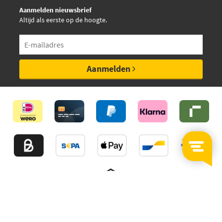
Aanmelden nieuwsbrief
Altijd als eerste op de hoogte.
Aanmelden
©2026
MijnAuto
Onderdelen.nl
Thuiswinkelwaarborg