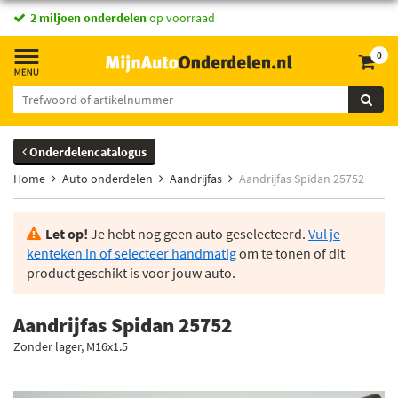
2 miljoen onderdelen
op voorraad
0
Onderdelencatalogus
Home
Auto onderdelen
Aandrijfas
Aandrijfas Spidan 25752
Let op!
Je hebt nog geen auto geselecteerd.
Vul je
kenteken in of selecteer handmatig
om te tonen of dit
product geschikt is voor jouw auto.
Aandrijfas Spidan 25752
Zonder lager, M16x1.5