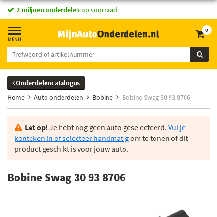
2 miljoen onderdelen
op voorraad
0
Onderdelencatalogus
Home
Auto onderdelen
Bobine
Bobine Swag 30 93 8706
Let op!
Je hebt nog geen auto geselecteerd.
Vul je
kenteken in of selecteer handmatig
om te tonen of dit
product geschikt is voor jouw auto.
Bobine Swag 30 93 8706