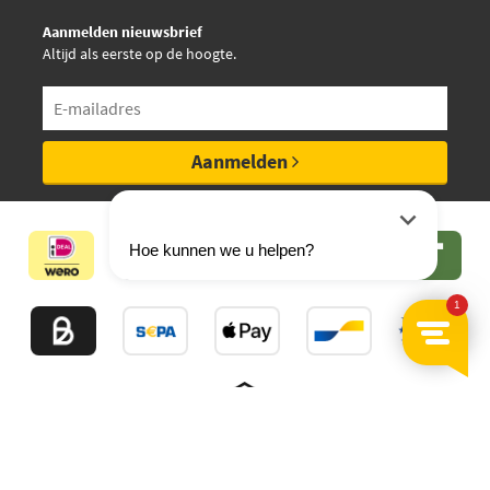
Aanmelden nieuwsbrief
Altijd als eerste op de hoogte.
Aanmelden
©2026
MijnAuto
Onderdelen.nl
Thuiswinkelwaarborg