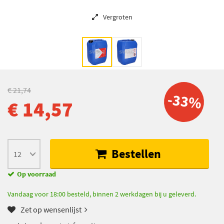
Vergroten
€ 21,74
-33%
€ 14,57
Bestellen
Op voorraad
Vandaag voor 18:00 besteld, binnen 2 werkdagen bij u geleverd.
Zet op wensenlijst