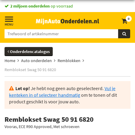
2 miljoen onderdelen
op voorraad
0
Onderdelencatalogus
Home
Auto onderdelen
Remblokken
Remblokset Swag 50 91 6820
Let op!
Je hebt nog geen auto geselecteerd.
Vul je
kenteken in of selecteer handmatig
om te tonen of dit
product geschikt is voor jouw auto.
Remblokset Swag 50 91 6820
Vooras, ECE R90 Approved, Met schroeven