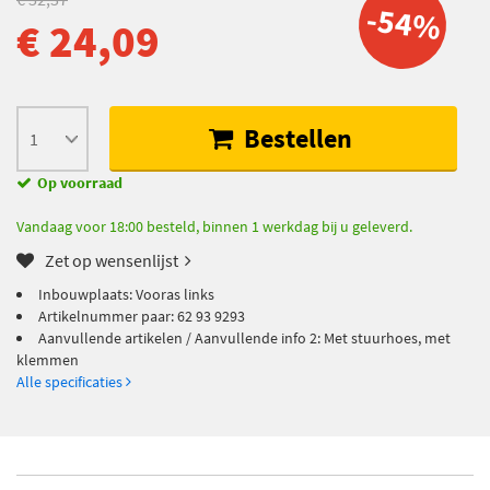
-54%
€ 24,09
Bestellen
Op voorraad
Vandaag voor 18:00 besteld, binnen 1 werkdag bij u geleverd.
Zet op wensenlijst
Inbouwplaats: Vooras links
Artikelnummer paar: 62 93 9293
Aanvullende artikelen / Aanvullende info 2: Met stuurhoes, met
klemmen
Alle specificaties