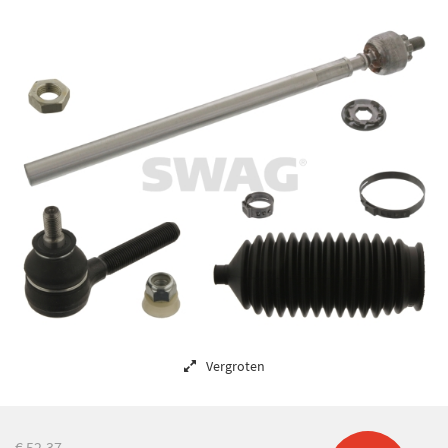
Vergroten
€ 52,37