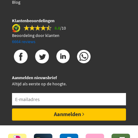
Blog
Sasic 6PK1310
Klantenbeoordelingen
8.8
/10
Beoordeling door klanten
6664 reviews
Aanmelden nieuwsbrief
Altijd als eerste op de hoogte.
Aanmelden