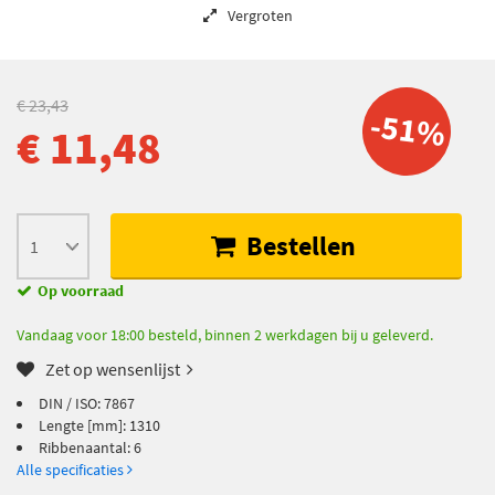
Vergroten
€ 23,43
-51%
€ 11,48
Bestellen
Op voorraad
Vandaag voor 18:00 besteld, binnen 2 werkdagen bij u geleverd.
Zet op wensenlijst
DIN / ISO: 7867
Lengte [mm]: 1310
Ribbenaantal: 6
Alle specificaties