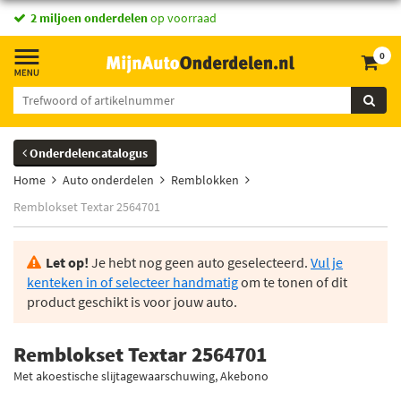
2 miljoen onderdelen
op voorraad
0
Onderdelencatalogus
Home
Auto onderdelen
Remblokken
Remblokset Textar 2564701
Let op!
Je hebt nog geen auto geselecteerd.
Vul je
kenteken in of selecteer handmatig
om te tonen of dit
product geschikt is voor jouw auto.
Remblokset Textar 2564701
Met akoestische slijtagewaarschuwing, Akebono