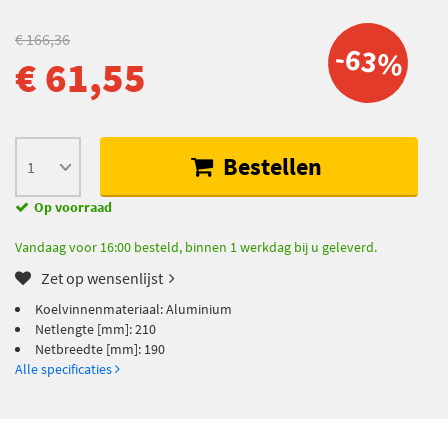
€ 166,36
-63%
€ 61,55
Bestellen
Op voorraad
Vandaag voor 16:00 besteld, binnen 1 werkdag bij u geleverd.
Zet op wensenlijst
Koelvinnenmateriaal: Aluminium
Netlengte [mm]: 210
Netbreedte [mm]: 190
Alle specificaties