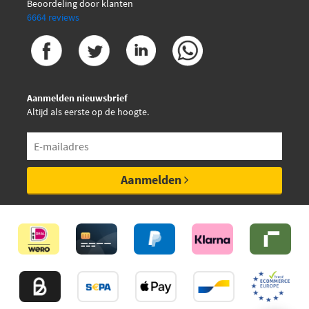
Beoordeling door klanten
6664 reviews
Aanmelden nieuwsbrief
Altijd als eerste op de hoogte.
Aanmelden