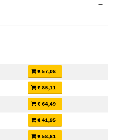
€ 57,08
€ 85,11
€ 64,49
€ 41,95
€ 58,81