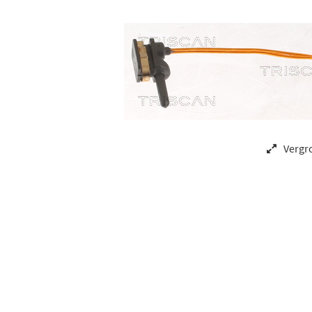
Vergr