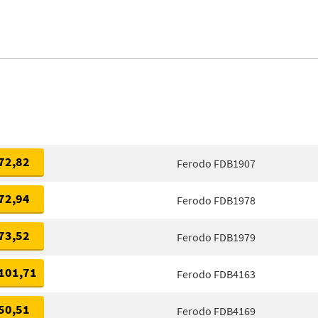
72,82
Ferodo FDB1907
72,94
Ferodo FDB1978
73,52
Ferodo FDB1979
101,71
Ferodo FDB4163
50,51
Ferodo FDB4169