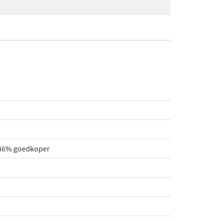
: 46% goedkoper