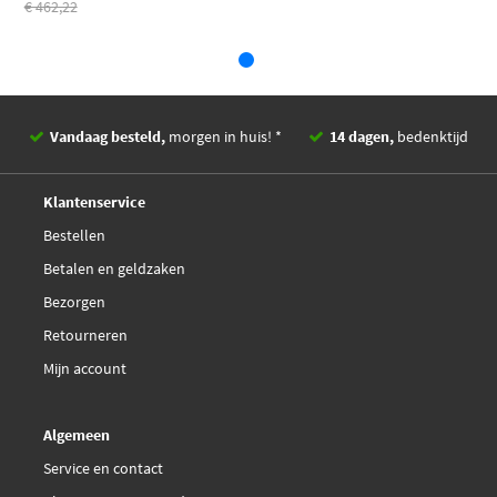
€ 462,22
Vandaag besteld,
morgen in huis! *
14 dagen,
bedenktijd
Deskundig,
advies
Klantenservice
Bestellen
Betalen en geldzaken
Bezorgen
Retourneren
Mijn account
Algemeen
Service en contact