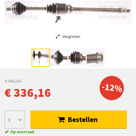
Vergroten
€ 382,00
-12%
€ 336,16
Bestellen
Op voorraad