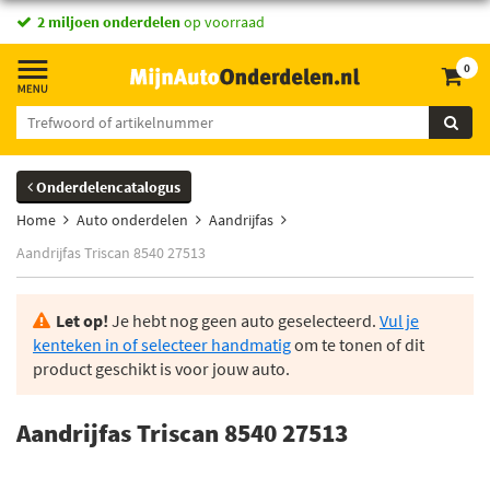
2 miljoen onderdelen
op voorraad
0
Onderdelencatalogus
Home
Auto onderdelen
Aandrijfas
Aandrijfas Triscan 8540 27513
Let op!
Je hebt nog geen auto geselecteerd.
Vul je
kenteken in of selecteer handmatig
om te tonen of dit
product geschikt is voor jouw auto.
Aandrijfas Triscan 8540 27513