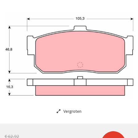
Vergroten
€ 62,92