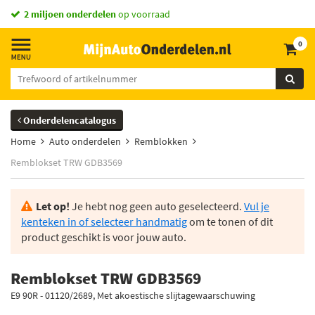
2 miljoen onderdelen
op voorraad
0
Onderdelencatalogus
Home
Auto onderdelen
Remblokken
Remblokset TRW GDB3569
Let op!
Je hebt nog geen auto geselecteerd.
Vul je
kenteken in of selecteer handmatig
om te tonen of dit
product geschikt is voor jouw auto.
Remblokset TRW GDB3569
E9 90R - 01120/2689, Met akoestische slijtagewaarschuwing