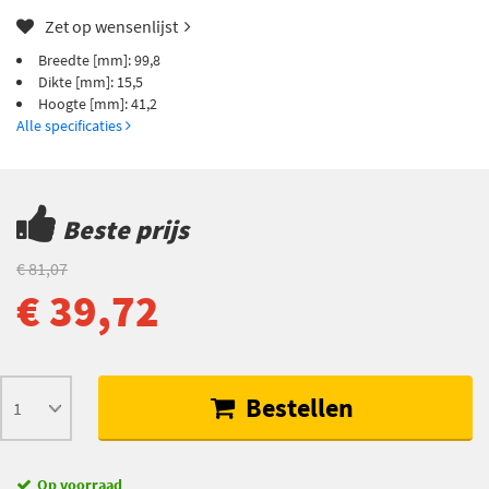
Zet op wensenlijst
Breedte [mm]: 99,8
Dikte [mm]: 15,5
Hoogte [mm]: 41,2
Alle specificaties
Beste prijs
€ 81,07
€ 39,72
Bestellen
Op voorraad