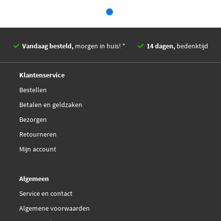
Jurid 172466J
Kawe H4493
Vandaag besteld,
morgen in huis! *
14 dagen,
bedenktijd
LPR 6T46772
Deskundig,
advies
Klantenservice
Malo 8637
Bestellen
Betalen en geldzaken
Mapco 3332
Bezorgen
€ 5,02
Retourneren
Maxgear 52-0184
Mijn account
Metzger 4111166
Algemeen
NK 853934
Service en contact
Algemene voorwaarden
National NBH6147