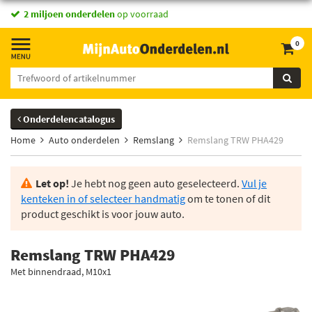
2 miljoen onderdelen
op voorraad
0
Onderdelencatalogus
Home
Auto onderdelen
Remslang
Remslang TRW PHA429
Let op!
Je hebt nog geen auto geselecteerd.
Vul je
kenteken in of selecteer handmatig
om te tonen of dit
product geschikt is voor jouw auto.
Remslang TRW PHA429
Met binnendraad, M10x1