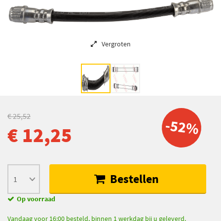
Vergroten
€ 25,52
-52%
€ 12,25
Bestellen
Op voorraad
Vandaag voor 16:00 besteld, binnen 1 werkdag bij u geleverd.