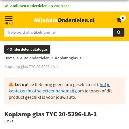
2 miljoen onderdelen
op voorraad
0
Onderdelencatalogus
Home
Auto onderdelen
Koplampglas
Koplamp glas TYC 20-5296-LA-1
Let op!
Je hebt nog geen auto geselecteerd.
Vul je
kenteken in of selecteer handmatig
om te tonen of dit
product geschikt is voor jouw auto.
Koplamp glas TYC 20-5296-LA-1
Links