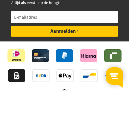
Altijd als eerste op de hoogte.
Aanmelden
©2026
MijnAuto
Onderdelen.nl
Thuiswinkelwaarborg
Algemene Voorwaarden
Privacy policy