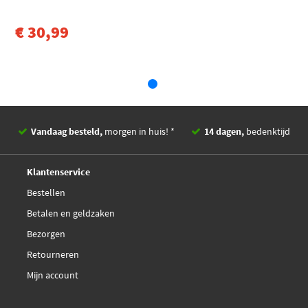
€ 30,99
Vandaag besteld,
morgen in huis! *
14 dagen,
bedenktijd
Deskundig,
advies
Klantenservice
Bestellen
Betalen en geldzaken
Bezorgen
Retourneren
Mijn account