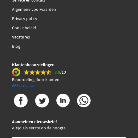
Service en contact
Algemene voorwaarden
Privacy policy
Cookiebeleid
Vacatures
Blog
Klantenbeoordelingen
8.8
/10
Beoordeling door klanten
6664 reviews
Aanmelden nieuwsbrief
Altijd als eerste op de hoogte.