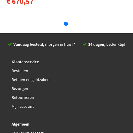
€ 670,57
Vandaag besteld,
morgen in huis! *
14 dagen,
bedenktijd
Deskundig,
advies
Klantenservice
Bestellen
Betalen en geldzaken
Bezorgen
Retourneren
Mijn account
Algemeen