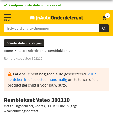
2 miljoen onderdelen
op voorraad
0
Onderdelencatalogus
Home
Auto onderdelen
Remblokken
Remblokset Valeo 302210
Let op!
Je hebt nog geen auto geselecteerd.
Vul je
kenteken in of selecteer handmatig
om te tonen of dit
product geschikt is voor jouw auto.
Remblokset Valeo 302210
Met trillingsdemper, Vooras, ECE-R90, Incl. slijtage
waarschuwingscontact