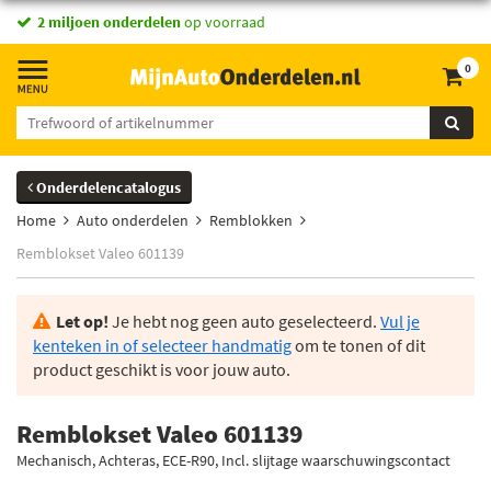
2 miljoen onderdelen
op voorraad
0
Onderdelencatalogus
Home
Auto onderdelen
Remblokken
Remblokset Valeo 601139
Let op!
Je hebt nog geen auto geselecteerd.
Vul je
kenteken in of selecteer handmatig
om te tonen of dit
product geschikt is voor jouw auto.
Remblokset Valeo 601139
Mechanisch, Achteras, ECE-R90, Incl. slijtage waarschuwingscontact