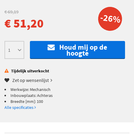
€ 69,19
-26%
€ 51,20
Houd mij op de
hoogte
Tijdelijk uitverkocht
Zet op wensenlijst
Werkwijze: Mechanisch
Inbouwplaats: Achteras
Breedte [mm]: 100
Alle specificaties