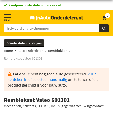
2 miljoen onderdelen
op voorraad
0
Onderdelencatalogus
Home
Auto onderdelen
Remblokken
Remblokset Valeo 601301
Let op!
Je hebt nog geen auto geselecteerd.
Vul je
kenteken in of selecteer handmatig
om te tonen of dit
product geschikt is voor jouw auto.
Remblokset Valeo 601301
Mechanisch, Achteras, ECE-R90, Incl. slijtage waarschuwingscontact