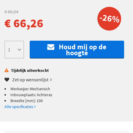
€ 89,54
-26%
€ 66,26
Houd mij op de
hoogte
Tijdelijk uitverkocht
Zet op wensenlijst
Werkwijze: Mechanisch
Inbouwplaats: Achteras
Breedte [mm]: 100
Alle specificaties