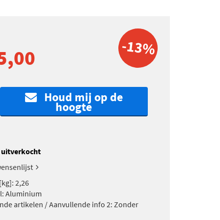
-13%
5,00
Houd mij op de
hoogte
k uitverkocht
ensenlijst
kg]: 2,26
l: Aluminium
nde artikelen / Aanvullende info 2: Zonder