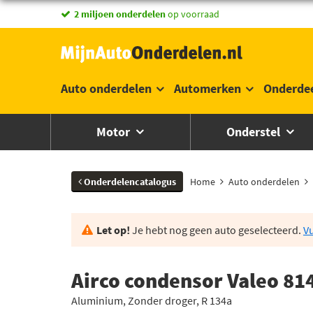
2 miljoen onderdelen
op voorraad
Auto onderdelen
Automerken
Onderde
Motor
Onderstel
Onderdelencatalogus
Home
Auto onderdelen
Let op!
Je hebt nog geen auto geselecteerd.
Vu
Airco condensor Valeo 81
Aluminium, Zonder droger, R 134a