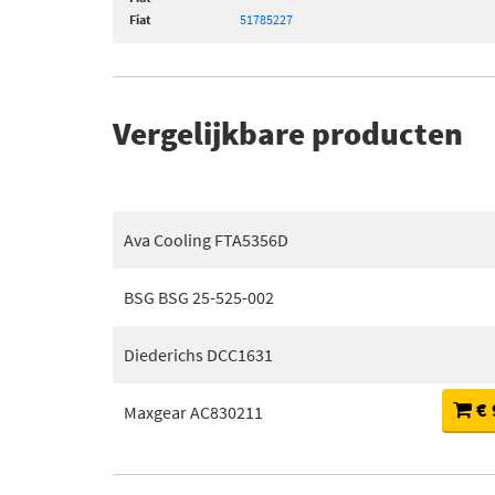
Fiat
51785227
Vergelijkbare producten
Ava Cooling FTA5356D
BSG BSG 25-525-002
Diederichs DCC1631
€ 
Maxgear AC830211