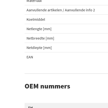
Materiaal
Aanvullende artikelen / Aanvullende info 2
Koelmiddel
Netlengte [mm]
Netbreedte [mm]
Netdiepte [mm]
EAN
OEM nummers
Fiat