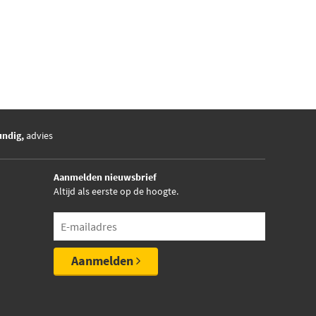
undig,
advies
Aanmelden nieuwsbrief
Altijd als eerste op de hoogte.
Aanmelden