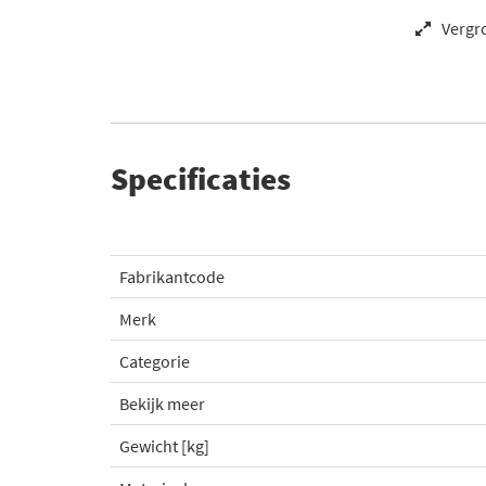
Vergr
Specificaties
Fabrikantcode
Merk
Categorie
Bekijk meer
Gewicht [kg]