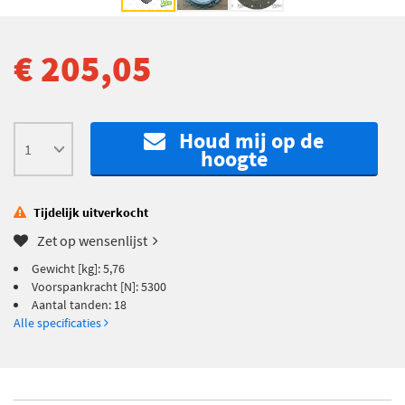
€ 205,05
Houd mij op de
hoogte
Tijdelijk uitverkocht
Zet op wensenlijst
Gewicht [kg]: 5,76
Voorspankracht [N]: 5300
Aantal tanden: 18
Alle specificaties