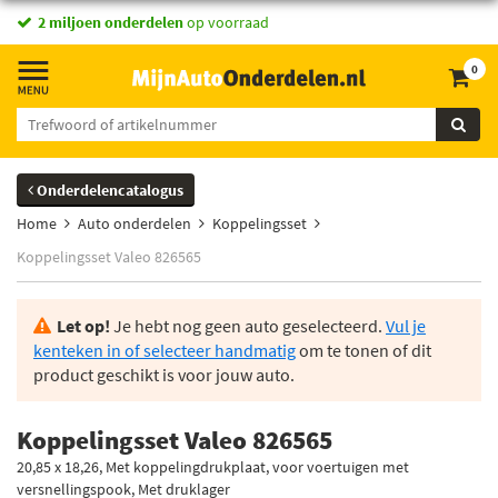
2 miljoen onderdelen
op voorraad
0
Onderdelencatalogus
Home
Auto onderdelen
Koppelingsset
Koppelingsset Valeo 826565
Let op!
Je hebt nog geen auto geselecteerd.
Vul je
kenteken in of selecteer handmatig
om te tonen of dit
product geschikt is voor jouw auto.
Koppelingsset Valeo 826565
20,85 x 18,26, Met koppelingdrukplaat, voor voertuigen met
versnellingspook, Met druklager