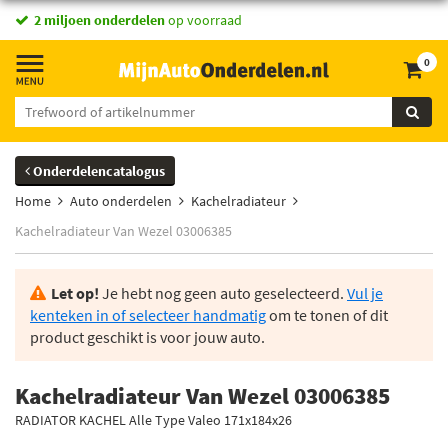
2 miljoen onderdelen
op voorraad
0
Onderdelencatalogus
Home
Auto onderdelen
Kachelradiateur
Kachelradiateur Van Wezel 03006385
Let op!
Je hebt nog geen auto geselecteerd.
Vul je
kenteken in of selecteer handmatig
om te tonen of dit
product geschikt is voor jouw auto.
Kachelradiateur Van Wezel 03006385
RADIATOR KACHEL Alle Type Valeo 171x184x26