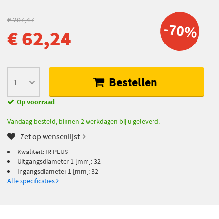
€ 207,47
-70%
€ 62,24
Bestellen
Op voorraad
Vandaag besteld, binnen 2 werkdagen bij u geleverd.
Zet op wensenlijst
Kwaliteit: IR PLUS
Uitgangsdiameter 1 [mm]: 32
Ingangsdiameter 1 [mm]: 32
Alle specificaties