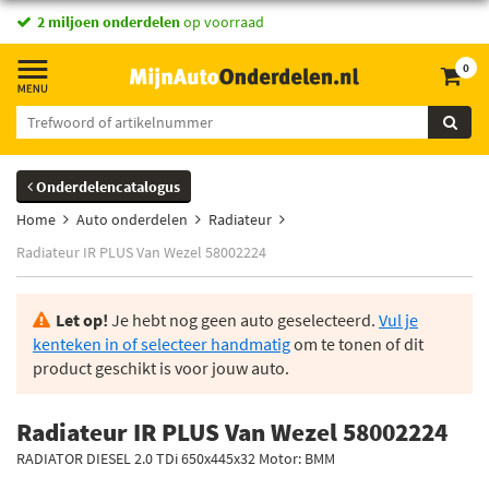
2 miljoen onderdelen
op voorraad
0
Onderdelencatalogus
Home
Auto onderdelen
Radiateur
Radiateur IR PLUS Van Wezel 58002224
Let op!
Je hebt nog geen auto geselecteerd.
Vul je
kenteken in of selecteer handmatig
om te tonen of dit
product geschikt is voor jouw auto.
Radiateur IR PLUS Van Wezel 58002224
RADIATOR DIESEL 2.0 TDi 650x445x32 Motor: BMM