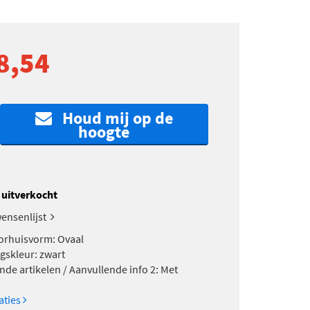
8,54
Houd mij op de
hoogte
k uitverkocht
ensenlijst
orhuisvorm: Ovaal
gskleur: zwart
nde artikelen / Aanvullende info 2: Met
caties