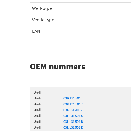
Werkwijze
Ventieltype
EAN
OEM nummers
Audi
Audi
03G 131 501
Audi
03G 131 501 P
Audi
03G131501G
Audi
03L 131 501 C
Audi
03L 131 501 D
Audi
03L 131 501 E