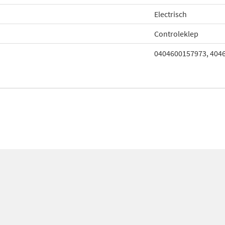
Electrisch
Controleklep
0404600157973, 404