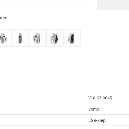
oten
V10-63-0045
Vemo
EGR-klep