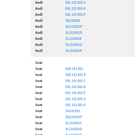
Audi
03L 131 501 G
Audi
03L 131 501 K
Audi
03L 131 501 P
Audi
3G131501
Audi
3G131501P
Audi
3L131501D
Audi
3L131501E
Audi
3L131501G
Audi
3L131501K
Seat
Seat
03G 131 501
Seat
03G 131 501 P
Seat
03L 131 501 C
Seat
03L 131 501 D
Seat
03L 131 501 E
Seat
03L 131 501 G
Seat
03L 131 501 K
Seat
3G131501
Seat
3G131501P
Seat
3L131501C
Seat
3L131501D
Seat
3L131501E