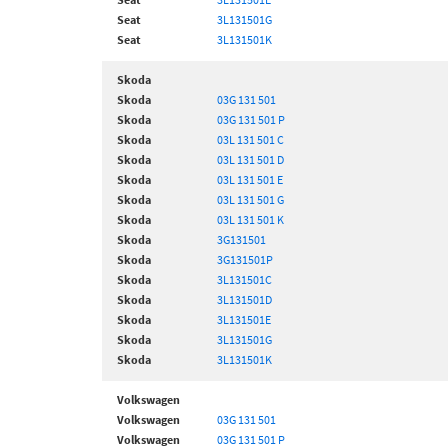
Seat
3L131501G
Seat
3L131501K
Skoda
Skoda
03G 131 501
Skoda
03G 131 501 P
Skoda
03L 131 501 C
Skoda
03L 131 501 D
Skoda
03L 131 501 E
Skoda
03L 131 501 G
Skoda
03L 131 501 K
Skoda
3G131501
Skoda
3G131501P
Skoda
3L131501C
Skoda
3L131501D
Skoda
3L131501E
Skoda
3L131501G
Skoda
3L131501K
Volkswagen
Volkswagen
03G 131 501
Volkswagen
03G 131 501 P