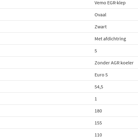
Vemo EGR-klep
Ovaal
Zwart
Met afdichtring
5
Zonder AGR koeler
Euro 5
54,5
1
180
155
110