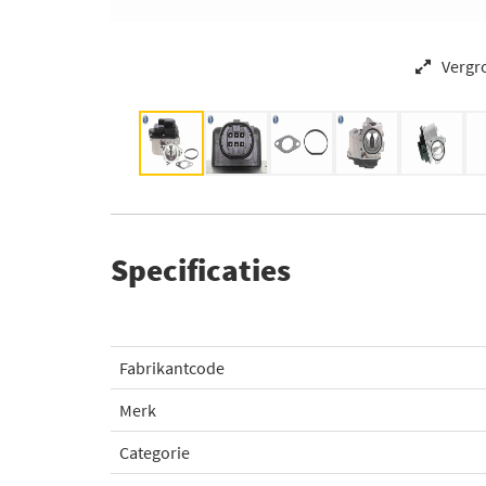
Vergr
Specificaties
Fabrikantcode
Merk
Categorie