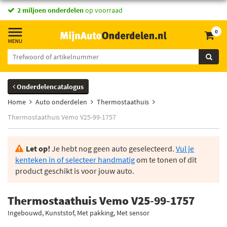
2 miljoen onderdelen
op voorraad
0
Onderdelencatalogus
Home
Auto onderdelen
Thermostaathuis
Thermostaathuis Vemo V25-99-1757
Let op!
Je hebt nog geen auto geselecteerd.
Vul je
kenteken in of selecteer handmatig
om te tonen of dit
product geschikt is voor jouw auto.
Thermostaathuis Vemo V25-99-1757
Ingebouwd, Kunststof, Met pakking, Met sensor