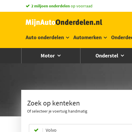
2 miljoen onderdelen
op voorraad
Auto onderdelen
Automerken
Onderde
Motor
Onderstel
Zoek op kenteken
Of selecteer je voertuig handmatig
Volvo