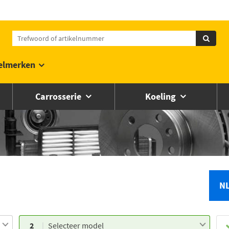
elmerken
Carrosserie
Koeling
N
2
Selecteer model