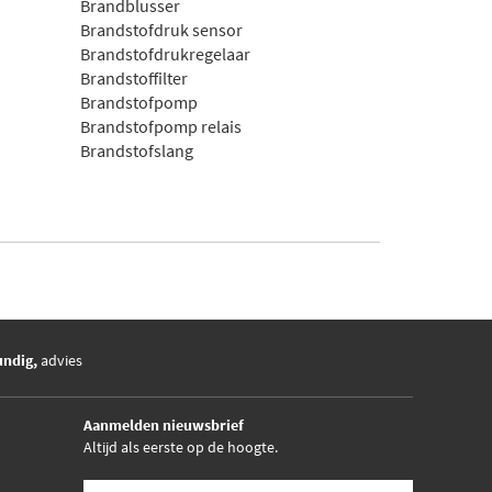
Brandblusser
Brandstofdruk sensor
Brandstofdrukregelaar
Brandstoffilter
Brandstofpomp
Brandstofpomp relais
Brandstofslang
undig,
advies
Aanmelden nieuwsbrief
Altijd als eerste op de hoogte.