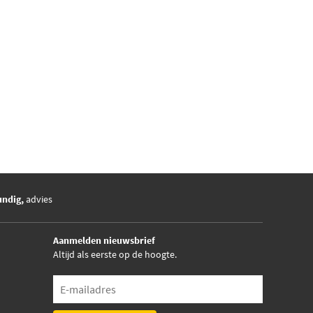
undig,
advies
Aanmelden nieuwsbrief
Altijd als eerste op de hoogte.