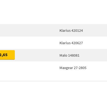
Klarius 420124
Klarius 420627
2,65
Malo 148081
Maxgear 27-2805