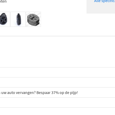
Alle specifi
oten
an uw auto vervangen? Bespaar 37% op de pijp!