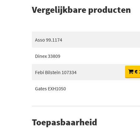
Vergelijkbare producten
Asso 99.1174
Dinex 33809
€ 
Febi Bilstein 107334
Gates EXH1050
Toepasbaarheid