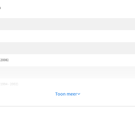
n
 2006)
1994 - 2002)
Toon meer