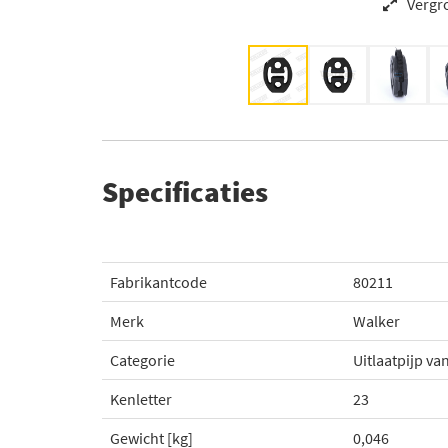
Vergr
Specificaties
Fabrikantcode
80211
Merk
Walker
Categorie
Uitlaatpijp v
Kenletter
23
Gewicht [kg]
0,046