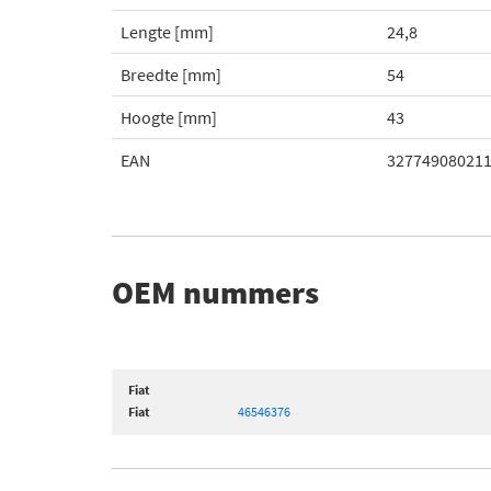
Lengte [mm]
24,8
Breedte [mm]
54
Hoogte [mm]
43
EAN
32774908021
OEM nummers
Fiat
Fiat
46546376