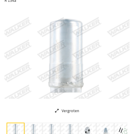
R 134a
Vergroten