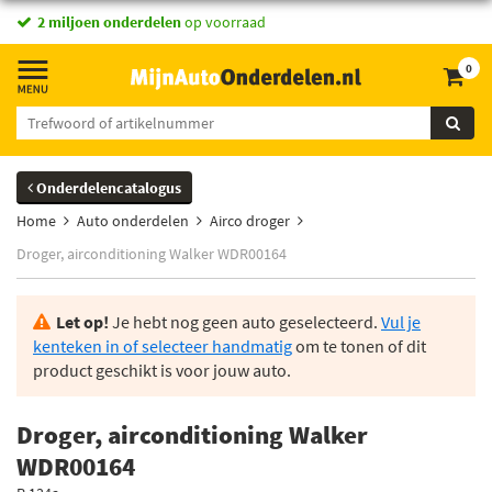
2 miljoen onderdelen
op voorraad
0
Onderdelencatalogus
Home
Auto onderdelen
Airco droger
Droger, airconditioning Walker WDR00164
Let op!
Je hebt nog geen auto geselecteerd.
Vul je
kenteken in of selecteer handmatig
om te tonen of dit
product geschikt is voor jouw auto.
Droger, airconditioning Walker
WDR00164