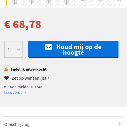
€ 68,78
Houd mij op de
hoogte
Tijdelijk uitverkocht
Zet op wensenlijst
Koelmiddel: R 134a
Lees verder
Omschrijving