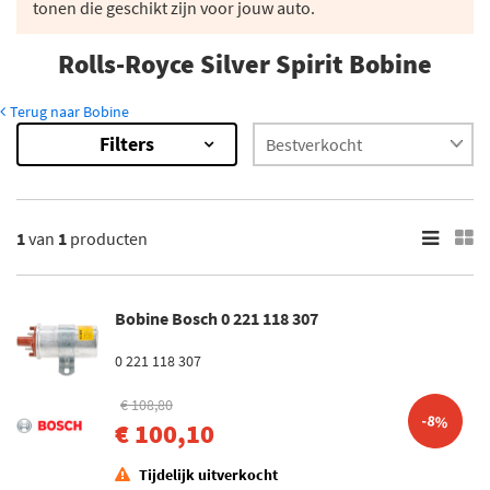
tonen die geschikt zijn voor jouw auto.
Rolls-Royce Silver Spirit Bobine
Terug naar Bobine
Filters
1
van
1
producten
Bobine Bosch 0 221 118 307
0 221 118 307
€ 108,80
-8%
€ 100,10
Tijdelijk uitverkocht