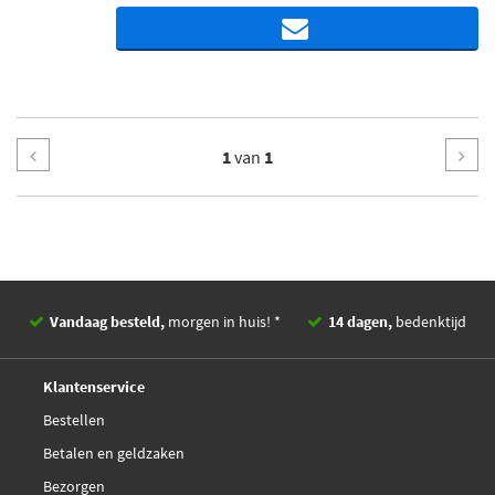
1
van
1
Vandaag besteld,
morgen in huis! *
14 dagen,
bedenktijd
Deskundig,
advies
Klantenservice
Bestellen
Betalen en geldzaken
Bezorgen