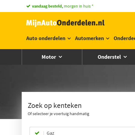
2 miljoen onderdelen
op voorraad
Auto onderdelen
Automerken
Onderde
Motor
Onderstel
Zoek op kenteken
Of selecteer je voertuig handmatig
Gaz