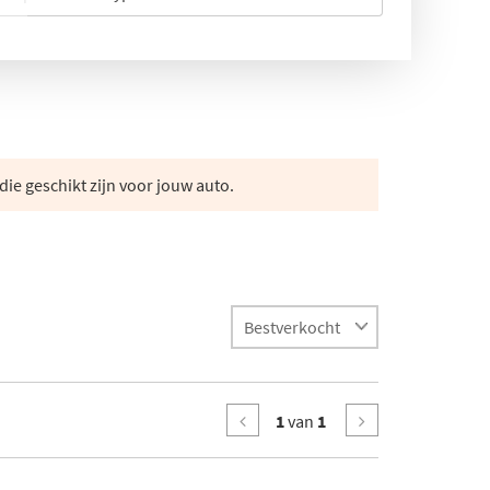
die geschikt zijn voor jouw auto.
1
van
1