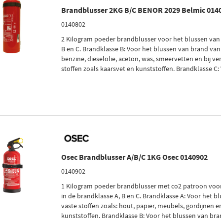
Brandblusser 2KG B/C BENOR 2029 Belmic 014
0140802
2 Kilogram poeder brandblusser voor het blussen van
B en C. Brandklasse B: Voor het blussen van brand van 
benzine, dieselolie, aceton, was, smeervetten en bij v
stoffen zoals kaarsvet en kunststoffen. Brandklasse C: 
Osec Brandblusser A/B/C 1KG Osec 0140902
0140902
1 Kilogram poeder brandblusser met co2 patroon voo
in de brandklasse A, B en C. Brandklasse A: Voor het 
vaste stoffen zoals: hout, papier, meubels, gordijnen 
kunststoffen. Brandklasse B: Voor het blussen van brand