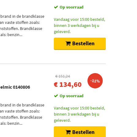
Op voorraad
 brand in de brandklasse
Vandaag voor 15:00 besteld,
an vaste stoffen zoals:
binnen 3 werkdagen bij u
nststoffen. Brandklasse
geleverd.
ls: benzin...
Bestellen
€ 151,24
-11%
€ 134,60
Belmic 0140806
Op voorraad
 brand in de brandklasse
Vandaag voor 15:00 besteld,
an vaste stoffen zoals:
binnen 3 werkdagen bij u
nststoffen. Brandklasse
geleverd.
ls: benzin...
Bestellen