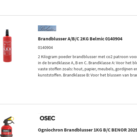
Brandblusser A/B/C 2KG Belmic 0140904
0140904
2 Kilogram poeder brandblusser met co2 patroon voo
in de brandklasse A, B en C. Brandklasse A: Voor het 
vaste stoffen zoals: hout, papier, meubels, gordijnen 
kunststoffen. Brandklasse B: Voor het blussen van brand
Ogniochron Brandblusser 1KG B/C BENOR 2029