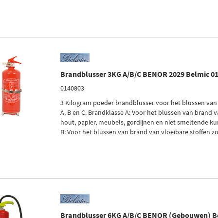
Brandblusser 3KG A/B/C BENOR 2029 Belmic 0
0140803
3 Kilogram poeder brandblusser voor het blussen van
A, B en C. Brandklasse A: Voor het blussen van brand v
hout, papier, meubels, gordijnen en niet smeltende ku
B: Voor het blussen van brand van vloeibare stoffen zoa
Brandblusser 6KG A/B/C BENOR (Gebouwen) B