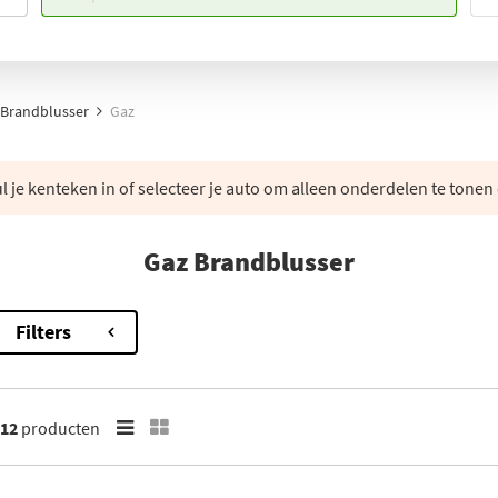
Brandblusser
Gaz
 je kenteken in of selecteer je auto om alleen onderdelen te tonen 
Gaz Brandblusser
Filters
12
producten