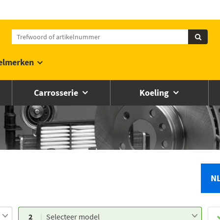
elmerken
Carrosserie
Koeling
N
2
Selecteer model