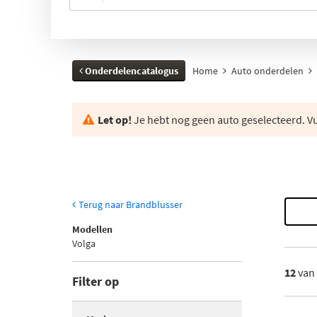
Onderdelencatalogus
Home
Auto onderdelen
Let op!
Je hebt nog geen auto geselecteerd. Vul
Terug naar Brandblusser
Modellen
Volga
12
van
Filter op