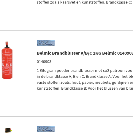
stoffen zoals kaarsvet en kunststoffen. Brandklasse C: 
Belmic Brandblusser A/B/C 1KG Belmic 014090
0140903
1 Kilogram poeder brandblusser met co2 patroon voo
in de brandklasse A, B en C. Brandklasse A: Voor het 
vaste stoffen zoals: hout, papier, meubels, gordijnen 
kunststoffen. Brandklasse B: Voor het blussen van brand