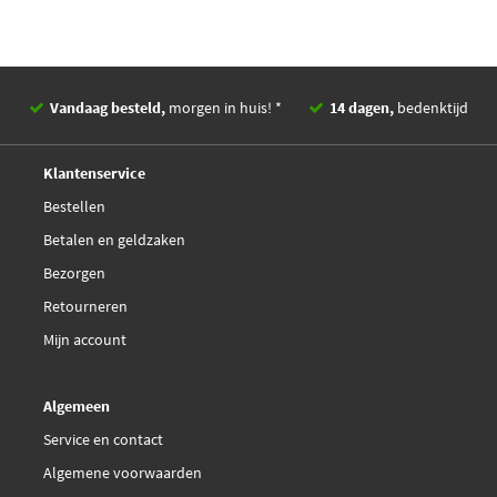
Vandaag besteld,
morgen in huis! *
14 dagen,
bedenktijd
Deskundig,
advies
Klantenservice
Bestellen
Betalen en geldzaken
Bezorgen
Retourneren
Mijn account
Algemeen
Service en contact
Algemene voorwaarden