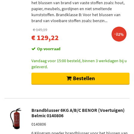
het blussen van brand van vaste stoffen zoals: hout,
papier, meubels, gordijnen en niet smeltende
kunststoffen. Brandklasse B: Voor het blussen van
brand van vloeibare stoffen zoals: benzin...
€ 145,19
-11%
€ 129,22
Op voorraad
Vandaag voor 15:00 besteld, binnen 3 werkdagen bij u
geleverd.
Bestellen
Brandblusser 6KG A/B/C BENOR (Voertuigen)
Belmic 0140806
0140806
6 Kilogram poeder brandblusser voor het blussen van