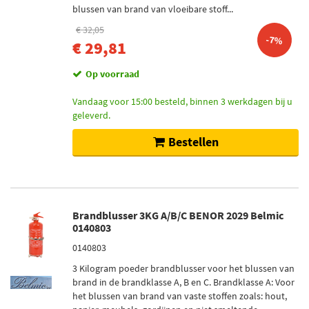
blussen van brand van vloeibare stoff...
€ 32,05
-7%
€ 29,81
Op voorraad
Vandaag voor 15:00 besteld, binnen 3 werkdagen bij u
geleverd.
Bestellen
Brandblusser 3KG A/B/C BENOR 2029 Belmic
0140803
0140803
3 Kilogram poeder brandblusser voor het blussen van
brand in de brandklasse A, B en C. Brandklasse A: Voor
het blussen van brand van vaste stoffen zoals: hout,