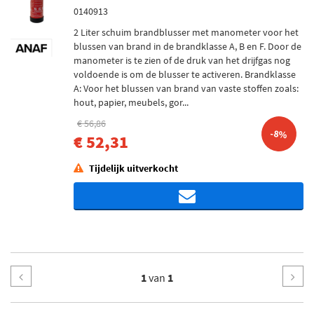
0140913
2 Liter schuim brandblusser met manometer voor het
blussen van brand in de brandklasse A, B en F. Door de
manometer is te zien of de druk van het drijfgas nog
voldoende is om de blusser te activeren. Brandklasse
A: Voor het blussen van brand van vaste stoffen zoals:
hout, papier, meubels, gor...
€ 56,86
-8%
€ 52,31
Tijdelijk uitverkocht
1
van
1