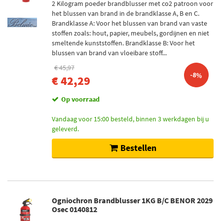
2 Kilogram poeder brandblusser met co2 patroon voor
het blussen van brand in de brandklasse A, B en C.
Brandklasse A: Voor het blussen van brand van vaste
stoffen zoals: hout, papier, meubels, gordijnen en niet
smeltende kunststoffen. Brandklasse B: Voor het
blussen van brand van vloeibare stoff...
€ 45,97
-8%
€ 42,29
Op voorraad
Vandaag voor 15:00 besteld, binnen 3 werkdagen bij u
geleverd.
Bestellen
Ogniochron Brandblusser 1KG B/C BENOR 2029
Osec 0140812