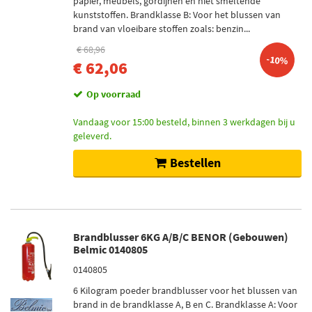
papier, meubels, gordijnen en niet smeltende
kunststoffen. Brandklasse B: Voor het blussen van
brand van vloeibare stoffen zoals: benzin...
€ 68,96
-10%
€ 62,06
Op voorraad
Vandaag voor 15:00 besteld, binnen 3 werkdagen bij u
geleverd.
Bestellen
Brandblusser 6KG A/B/C BENOR (Gebouwen)
Belmic 0140805
0140805
6 Kilogram poeder brandblusser voor het blussen van
brand in de brandklasse A, B en C. Brandklasse A: Voor