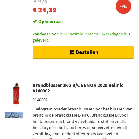
€ 26,00
-7%
€ 24,19
Op voorraad
Vandaag voor 15:00 besteld, binnen 3 werkdagen bij u
geleverd.
Bestellen
Brandblusser 2KG B/C BENOR 2029 Belmic
0140802
0140802
2 Kilogram poeder brandblusser voor het blussen van
brand in de brandklasse B en C. Brandklasse B: Voor
het blussen van brand van vloeibare stoffen zoals:
benzine, dieselolie, aceton, was, smeervetten en bij
verhitting smeltende stoffen zoals kaarsvet en