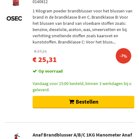
0140812
1 Kilogram poeder brandblusser voor het blussen van
brand in de brandklasse B en C. Brandklasse B: Voor
het blussen van brand van vloeibare stoffen zoals:
benzine, dieselolie, aceton, was, smeervetten en bij
verhitting smeltende stoffen zoals kaarsvet en
kunststoffen. Brandklasse C: Voor het bluss...
€ 27,21
-7%
€ 25,31
Op voorraad
Vandaag voor 15:00 besteld, binnen 3 werkdagen bij u
geleverd.
Bestellen
Anaf Brandblusser A/B/C 1KG Manometer Anaf