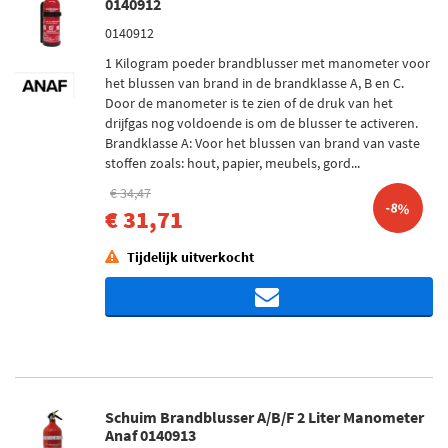
0140912
0140912
1 Kilogram poeder brandblusser met manometer voor
het blussen van brand in de brandklasse A, B en C.
Door de manometer is te zien of de druk van het
drijfgas nog voldoende is om de blusser te activeren.
Brandklasse A: Voor het blussen van brand van vaste
stoffen zoals: hout, papier, meubels, gord...
€ 34,47
-8%
€ 31,71
Tijdelijk uitverkocht
Schuim Brandblusser A/B/F 2 Liter Manometer
Anaf 0140913