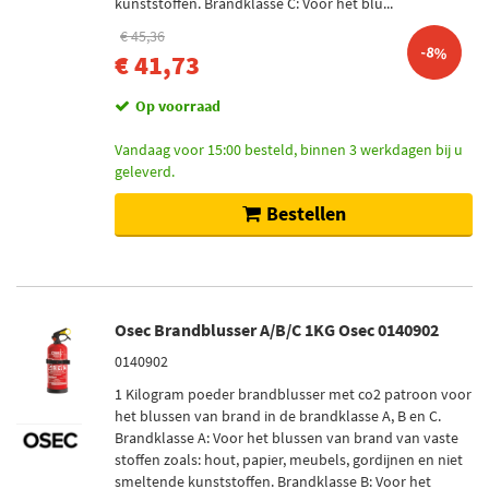
kunststoffen. Brandklasse C: Voor het blu...
€ 45,36
-8%
€ 41,73
Op voorraad
Vandaag voor 15:00 besteld, binnen 3 werkdagen bij u
geleverd.
Bestellen
Osec Brandblusser A/B/C 1KG Osec 0140902
0140902
1 Kilogram poeder brandblusser met co2 patroon voor
het blussen van brand in de brandklasse A, B en C.
Brandklasse A: Voor het blussen van brand van vaste
stoffen zoals: hout, papier, meubels, gordijnen en niet
smeltende kunststoffen. Brandklasse B: Voor het