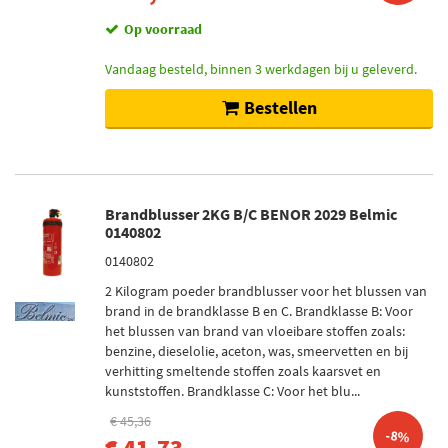
Op voorraad
Vandaag besteld, binnen 3 werkdagen bij u geleverd.
Bestellen
Brandblusser 2KG B/C BENOR 2029 Belmic
0140802
0140802
2 Kilogram poeder brandblusser voor het blussen van
brand in de brandklasse B en C. Brandklasse B: Voor
het blussen van brand van vloeibare stoffen zoals:
benzine, dieselolie, aceton, was, smeervetten en bij
verhitting smeltende stoffen zoals kaarsvet en
kunststoffen. Brandklasse C: Voor het blu...
€ 45,36
-8%
€ 41,73