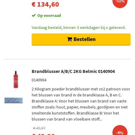
-11%
€ 134,60
Op voorraad
Vandaag besteld, binnen 3 werkdagen bij u geleverd.
Bestellen
Brandblusser A/B/C 2KG Belmic 0140904
0140904
2 Kilogram poeder brandblusser met co2 patroon voor
het blussen van brand in de brandklasse A, B en C.
Brandklasse A: Voor het blussen van brand van vaste
stoffen zoals: hout, papier, meubels, gordijnen en niet
smeltende kunststoffen. Brandklasse B: Voor het
blussen van brand van vloeibare stoff...
€ 45,97
-8%