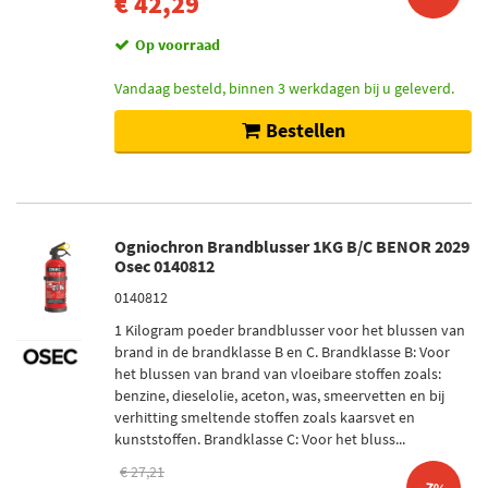
€ 42,29
Op voorraad
Vandaag besteld, binnen 3 werkdagen bij u geleverd.
Bestellen
Ogniochron Brandblusser 1KG B/C BENOR 2029
Osec 0140812
0140812
1 Kilogram poeder brandblusser voor het blussen van
brand in de brandklasse B en C. Brandklasse B: Voor
het blussen van brand van vloeibare stoffen zoals:
benzine, dieselolie, aceton, was, smeervetten en bij
verhitting smeltende stoffen zoals kaarsvet en
kunststoffen. Brandklasse C: Voor het bluss...
€ 27,21