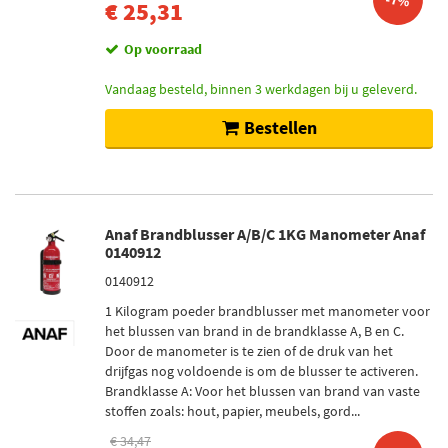
-7%
€ 25,31
Op voorraad
Vandaag besteld, binnen 3 werkdagen bij u geleverd.
Bestellen
Anaf Brandblusser A/B/C 1KG Manometer Anaf
0140912
0140912
1 Kilogram poeder brandblusser met manometer voor
het blussen van brand in de brandklasse A, B en C.
Door de manometer is te zien of de druk van het
drijfgas nog voldoende is om de blusser te activeren.
Brandklasse A: Voor het blussen van brand van vaste
stoffen zoals: hout, papier, meubels, gord...
€ 34,47