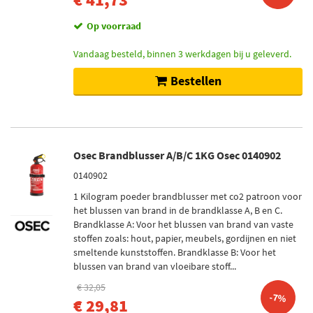
Op voorraad
Vandaag besteld, binnen 3 werkdagen bij u geleverd.
Bestellen
Osec Brandblusser A/B/C 1KG Osec 0140902
0140902
1 Kilogram poeder brandblusser met co2 patroon voor
het blussen van brand in de brandklasse A, B en C.
Brandklasse A: Voor het blussen van brand van vaste
stoffen zoals: hout, papier, meubels, gordijnen en niet
smeltende kunststoffen. Brandklasse B: Voor het
blussen van brand van vloeibare stoff...
€ 32,05
-7%
€ 29,81