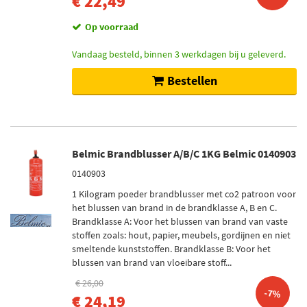
€ 22,49
Op voorraad
Vandaag besteld, binnen 3 werkdagen bij u geleverd.
Bestellen
Belmic Brandblusser A/B/C 1KG Belmic 0140903
0140903
1 Kilogram poeder brandblusser met co2 patroon voor
het blussen van brand in de brandklasse A, B en C.
Brandklasse A: Voor het blussen van brand van vaste
stoffen zoals: hout, papier, meubels, gordijnen en niet
smeltende kunststoffen. Brandklasse B: Voor het
blussen van brand van vloeibare stoff...
€ 26,00
-7%
€ 24,19