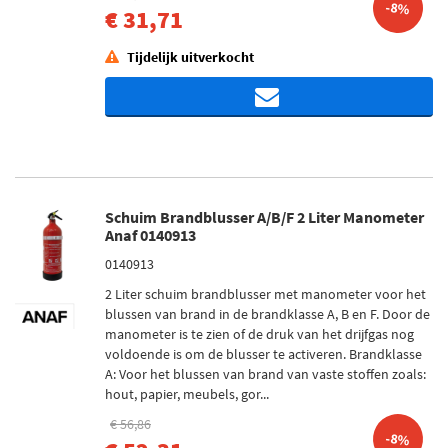
-8%
€ 31,71
Tijdelijk uitverkocht
Schuim Brandblusser A/B/F 2 Liter Manometer
Anaf 0140913
0140913
2 Liter schuim brandblusser met manometer voor het
blussen van brand in de brandklasse A, B en F. Door de
manometer is te zien of de druk van het drijfgas nog
voldoende is om de blusser te activeren. Brandklasse
A: Voor het blussen van brand van vaste stoffen zoals:
hout, papier, meubels, gor...
€ 56,86
-8%