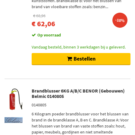
kunststoffen. Brandklasse B: Voor het blussen van
brand van vloeibare stoffen zoals: benzin...
€ 68,96
-10%
€ 62,06
Op voorraad
Vandaag besteld, binnen 3 werkdagen bij u geleverd.
Bestellen
Brandblusser 6KG A/B/C BENOR (Gebouwen)
Belmic 0140805
0140805
6 Kilogram poeder brandblusser voor het blussen van
brand in de brandklasse A, B en C. Brandklasse A: Voor
het blussen van brand van vaste stoffen zoals: hout,
papier, meubels, gordijnen en niet smeltende