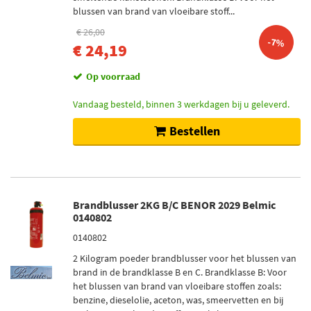
blussen van brand van vloeibare stoff...
€ 26,00
-7%
€ 24,19
Op voorraad
Vandaag besteld, binnen 3 werkdagen bij u geleverd.
Bestellen
Brandblusser 2KG B/C BENOR 2029 Belmic
0140802
0140802
2 Kilogram poeder brandblusser voor het blussen van
brand in de brandklasse B en C. Brandklasse B: Voor
het blussen van brand van vloeibare stoffen zoals:
benzine, dieselolie, aceton, was, smeervetten en bij