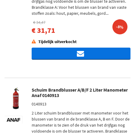
drijfgas nog voldoende is om de blusser te activeren.
Brandklasse A: Voor het blussen van brand van vaste
stoffen zoals: hout, papier, meubels, gord...
€ 34,47
-8%
€ 31,71
Tijdelijk uitverkocht
Schuim Brandblusser A/B/F 2 Liter Manometer
Anaf 0140913
0140913
2 Liter schuim brandblusser met manometer voor het
blussen van brand in de brandklasse A, B en F. Door de
manometer is te zien of de druk van het drijfgas nog
voldoende is om de blusser te activeren. Brandklasse