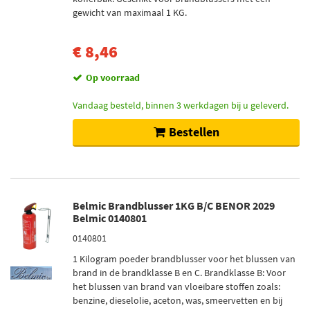
gewicht van maximaal 1 KG.
Op voorraad (10)
Niet op voorraad (2)
€ 8,46
Op voorraad
Vandaag besteld, binnen 3 werkdagen bij u geleverd.
Bestellen
Belmic Brandblusser 1KG B/C BENOR 2029
Belmic 0140801
0140801
1 Kilogram poeder brandblusser voor het blussen van
brand in de brandklasse B en C. Brandklasse B: Voor
het blussen van brand van vloeibare stoffen zoals:
benzine, dieselolie, aceton, was, smeervetten en bij