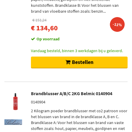
kunststoffen. Brandklasse B: Voor het blussen van
brand van vloeibare stoffen zoals: benzin...
€ 151,24
-11%
€ 134,60
Op voorraad
Vandaag besteld, binnen 3 werkdagen bij u geleverd.
Bestellen
Brandblusser A/B/C 2KG Belmic 0140904
0140904
2 Kilogram poeder brandblusser met co2 patroon voor
het blussen van brand in de brandklasse A, B en C.
Brandklasse A: Voor het blussen van brand van vaste
stoffen zoals: hout, papier, meubels, gordijnen en niet