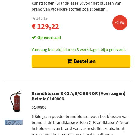
kunststoffen. Brandklasse B: Voor het blussen van
brand van vloeibare stoffen zoals: benzin...
€ 145,19
-11%
€ 129,22
Op voorraad
Vandaag besteld, binnen 3 werkdagen bij u geleverd.
Bestellen
Brandblusser 6KG A/B/C BENOR (Voertuigen)
Belmic 0140806
0140806
6 Kilogram poeder brandblusser voor het blussen van
brand in de brandklasse A, B en C. Brandklasse A: Voor
het blussen van brand van vaste stoffen zoals: hout,
papier, meubels, gordijnen en niet smeltende