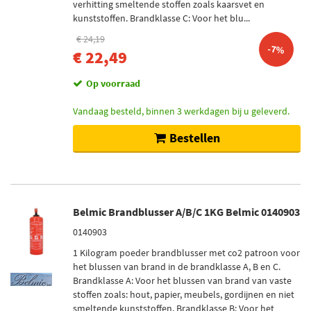
verhitting smeltende stoffen zoals kaarsvet en
kunststoffen. Brandklasse C: Voor het blu...
€ 24,19
-7%
€ 22,49
Op voorraad
Vandaag besteld, binnen 3 werkdagen bij u geleverd.
Bestellen
Belmic Brandblusser A/B/C 1KG Belmic 0140903
0140903
1 Kilogram poeder brandblusser met co2 patroon voor
het blussen van brand in de brandklasse A, B en C.
Brandklasse A: Voor het blussen van brand van vaste
stoffen zoals: hout, papier, meubels, gordijnen en niet
smeltende kunststoffen. Brandklasse B: Voor het