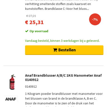
verhitting smeltende stoffen zoals kaarsvet en
kunststoffen. Brandklasse C: Voor het bluss...
€ 27,21
-7%
€ 25,31
Op voorraad
Vandaag besteld, binnen 3 werkdagen bij u geleverd.
Bestellen
Anaf Brandblusser A/B/C 1KG Manometer Anaf
0140912
0140912
1 Kilogram poeder brandblusser met manometer voor
het blussen van brand in de brandklasse A, B en C.
Door de manometer is te zien of de druk van het