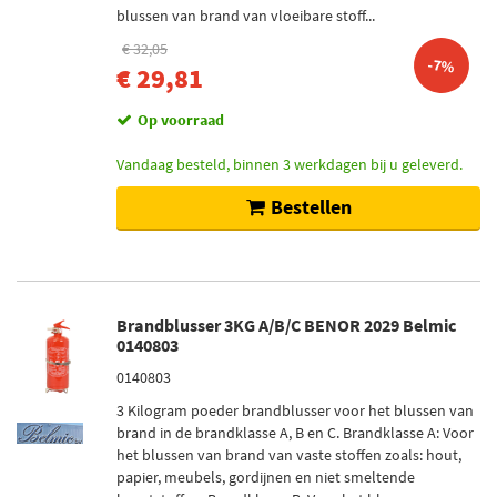
blussen van brand van vloeibare stoff...
€ 32,05
-7%
€ 29,81
Op voorraad
Vandaag besteld, binnen 3 werkdagen bij u geleverd.
Bestellen
Brandblusser 3KG A/B/C BENOR 2029 Belmic
0140803
0140803
3 Kilogram poeder brandblusser voor het blussen van
brand in de brandklasse A, B en C. Brandklasse A: Voor
het blussen van brand van vaste stoffen zoals: hout,
papier, meubels, gordijnen en niet smeltende