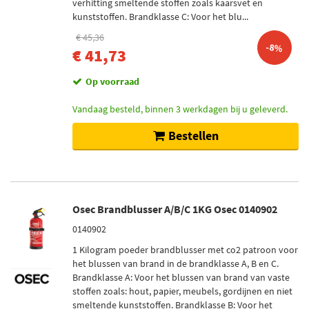
verhitting smeltende stoffen zoals kaarsvet en
kunststoffen. Brandklasse C: Voor het blu...
€ 45,36
-8%
€ 41,73
Op voorraad
Vandaag besteld, binnen 3 werkdagen bij u geleverd.
Bestellen
Osec Brandblusser A/B/C 1KG Osec 0140902
0140902
1 Kilogram poeder brandblusser met co2 patroon voor
het blussen van brand in de brandklasse A, B en C.
Brandklasse A: Voor het blussen van brand van vaste
stoffen zoals: hout, papier, meubels, gordijnen en niet
smeltende kunststoffen. Brandklasse B: Voor het