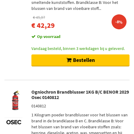
smeltende kunststoffen. Brandklasse B: Voor het
blussen van brand van vloeibare stoff...
€ 45,97
-8%
€ 42,29
Op voorraad
Vandaag besteld, binnen 3 werkdagen bij u geleverd.
Bestellen
Ogniochron Brandblusser 1KG B/C BENOR 2029
Osec 0140812
0140812
1 Kilogram poeder brandblusser voor het blussen van
brand in de brandklasse B en C. Brandklasse B: Voor
het blussen van brand van vloeibare stoffen zoals:
benzine, dieselolie, aceton, was, smeervetten en bij