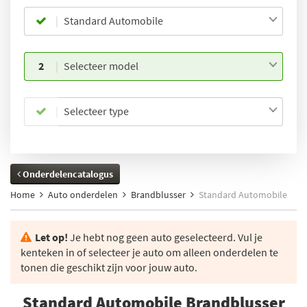
Standard Automobile
2
Selecteer model
Selecteer type
Onderdelencatalogus
Home
Auto onderdelen
Brandblusser
Standard Automobile
Let op!
Je hebt nog geen auto geselecteerd. Vul je
kenteken in of selecteer je auto om alleen onderdelen te
tonen die geschikt zijn voor jouw auto.
Standard Automobile Brandblusser